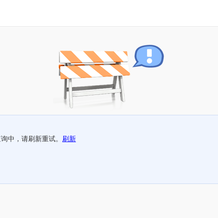
查询中，请刷新重试。
刷新